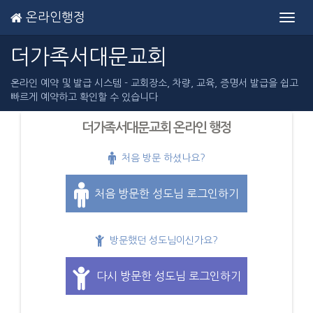
온라인행정
Toggl
navig
더가족서대문교회
온라인 예약 및 발급 시스템 - 교회장소, 차량, 교육, 증명서 발급을 쉽고
빠르게 예약하고 확인할 수 있습니다
더가족서대문교회 온라인 행정
처음 방문 하셨나요?
처음 방문한 성도님 로그인하기
방문했던 성도님이신가요?
다시 방문한 성도님 로그인하기